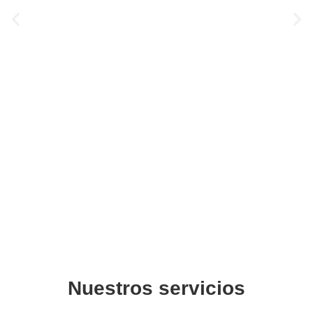
Soldadura
Habla con nuestro experto
Nuestros servicios