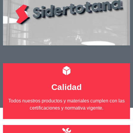
Calidad
Todos nuestros productos y materiales cumplen con las
certificaciones y normativa vigente.